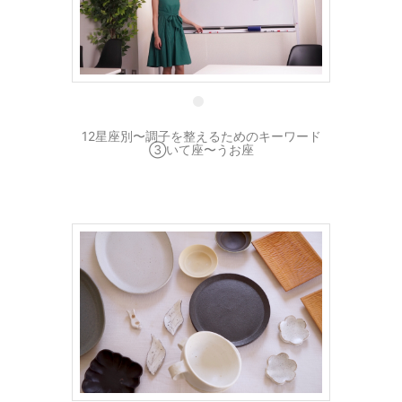
7 5月
12星座別〜調子を整えるためのキーワード
③いて座〜うお座
6 5月