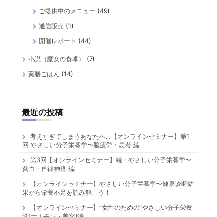
ご提供中のメニュー
(49)
通信販売
(1)
開催レポート
(44)
小説（魔女の食卓）
(7)
薬膳ごはん
(14)
最近の投稿
考えすぎてしまうあなたへ…【オンラインセミナー】第1
回 やさしい分子栄養学〜脳疲労・思考 編
第3回【オンラインセミナー】続・やさしい分子栄養学〜
貧血・自律神経 編
【オンラインセミナー】やさしい分子栄養学〜健康診断結
果から栄養不足を読み解こう！
【オンラインセミナー】”女性のための”やさしい分子栄養
学[ホルモン・美容]編