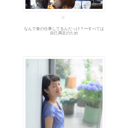
1 3月
なんで食の仕事してるんだっけ？〜すべては
自己満足のため