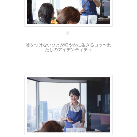
17 2月
嘘をつけないひとが軽やかに生きるコツ〜わ
たしのアイデンティティ
7 2月