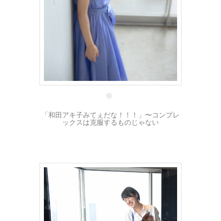
24 2月
「和田アキ子みてぇだな！！！」〜コンプレ
ックスは克服するものじゃない