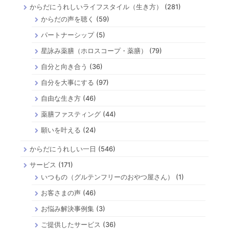
からだにうれしいライフスタイル（生き方）
(281)
からだの声を聴く
(59)
パートナーシップ
(5)
星詠み薬膳（ホロスコープ・薬膳）
(79)
自分と向き合う
(36)
自分を大事にする
(97)
自由な生き方
(46)
薬膳ファスティング
(44)
願いを叶える
(24)
からだにうれしい一日
(546)
サービス
(171)
いつもの（グルテンフリーのおやつ屋さん）
(1)
お客さまの声
(46)
お悩み解決事例集
(3)
ご提供したサービス
(36)