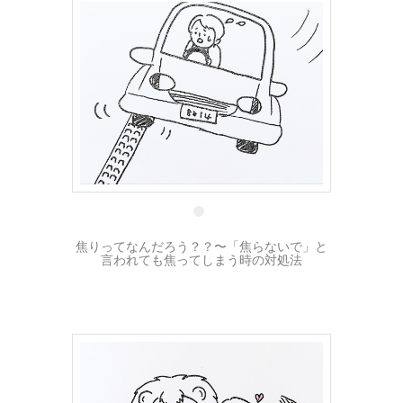
17 4月
焦りってなんだろう？？〜「焦らないで」と
言われても焦ってしまう時の対処法