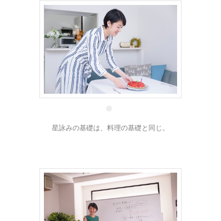
2 8月
星詠みの基礎は、料理の基礎と同じ。