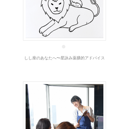
14 4月
しし座のあなたへ〜星詠み薬膳的アドバイス