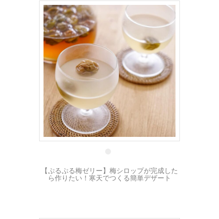
2 7月
【ぷるぷる梅ゼリー】梅シロップが完成した
ら作りたい！寒天でつくる簡単デザート