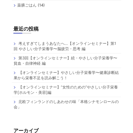
薬膳ごはん
(14)
最近の投稿
考えすぎてしまうあなたへ…【オンラインセミナー】第1
回 やさしい分子栄養学〜脳疲労・思考 編
第3回【オンラインセミナー】続・やさしい分子栄養学〜
貧血・自律神経 編
【オンラインセミナー】やさしい分子栄養学〜健康診断結
果から栄養不足を読み解こう！
【オンラインセミナー】”女性のための”やさしい分子栄養
学[ホルモン・美容]編
北欧フィンランドのしあわせの味「本格シナモンロールの
会」
アーカイブ