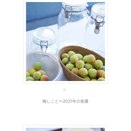
12 6月
梅しごと〜2021年の覚書