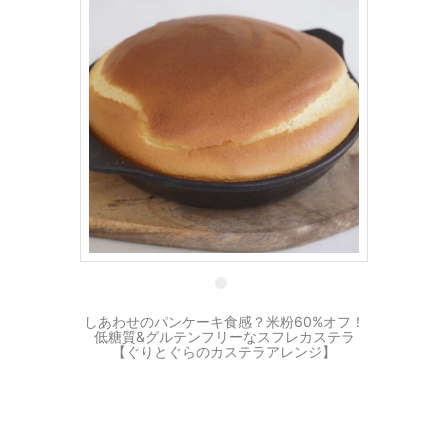
8 7月
しあわせのパンケーキ食感？米粉60%オフ！
低糖質&グルテンフリーなスフレカステラ
【ぐりとぐらのカステラアレンジ】