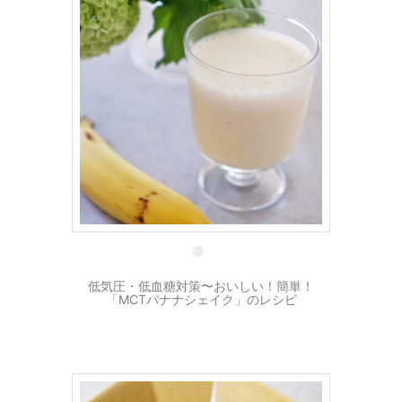
2 5月
低気圧・低血糖対策〜おいしい！簡単！
「MCTバナナシェイク」のレシピ