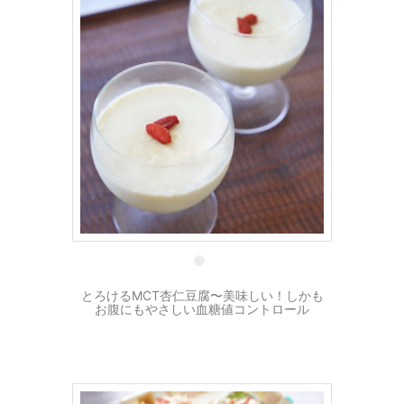
10 6月
とろけるMCT杏仁豆腐〜美味しい！しかも
お腹にもやさしい血糖値コントロール