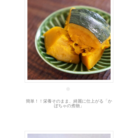
15 2月
簡単！！栄養そのまま、綺麗に仕上がる「か
ぼちゃの煮物」