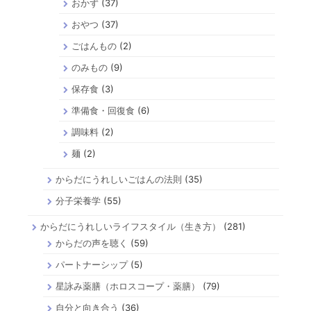
おかず
(37)
おやつ
(37)
ごはんもの
(2)
のみもの
(9)
保存食
(3)
準備食・回復食
(6)
調味料
(2)
麺
(2)
からだにうれしいごはんの法則
(35)
分子栄養学
(55)
からだにうれしいライフスタイル（生き方）
(281)
からだの声を聴く
(59)
パートナーシップ
(5)
星詠み薬膳（ホロスコープ・薬膳）
(79)
自分と向き合う
(36)