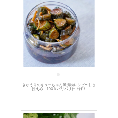
19 5月
きゅうりのキューちゃん風漬物レシピ〜甘さ
控えめ、100％パリパリ仕上げ！