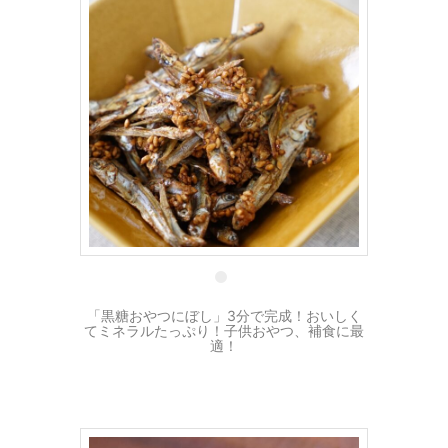
12 3月
「黒糖おやつにぼし」3分で完成！おいしく
てミネラルたっぷり！子供おやつ、補食に最
適！